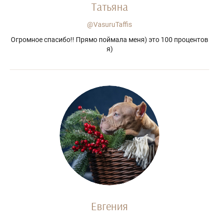
Татьяна
@VasuruTaffis
Огромное спасибо!! Прямо поймала меня) это 100 процентов
я)
Евгения