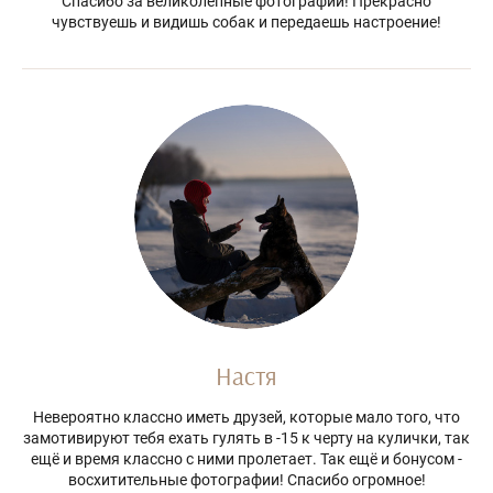
Спасибо за великолепные фотографии! Прекрасно
чувствуешь и видишь собак и передаешь настроение!
Настя
Невероятно классно иметь друзей, которые мало того, что
замотивируют тебя ехать гулять в -15 к черту на кулички, так
ещё и время классно с ними пролетает. Так ещё и бонусом -
восхитительные фотографии! Спасибо огромное!