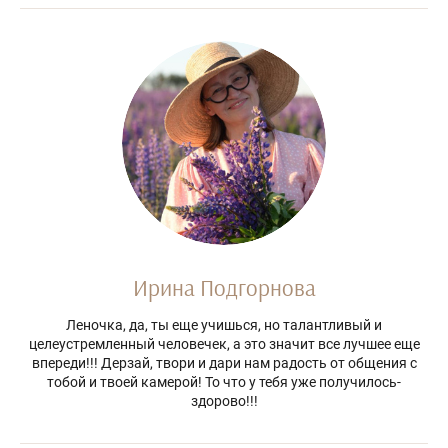
Ирина Подгорнова
Леночка, да, ты еще учишься, но талантливый и
целеустремленный человечек, а это значит все лучшее еще
впереди!!! Дерзай, твори и дари нам радость от общения с
тобой и твоей камерой! То что у тебя уже получилось-
здорово!!!