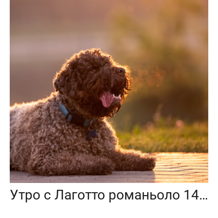
Утро с Лаготто романьоло 14 июля 2024