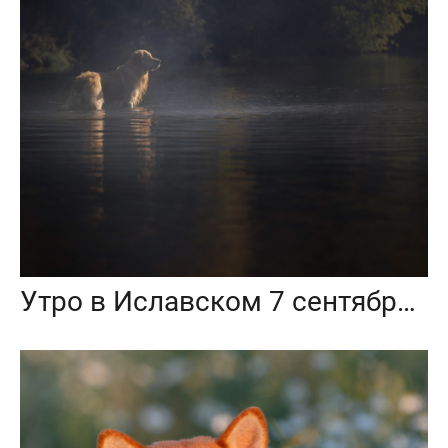
Утро в Иславском 7 сентября 2024