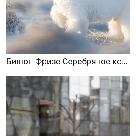
Бишон Фризе Серебряное копытце 19 марта 2025